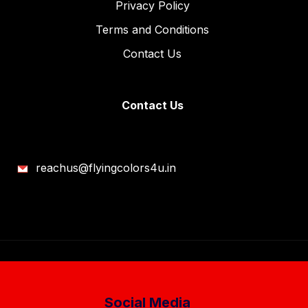
Privacy Policy
Terms and Conditions
Contact Us
Contact Us
reachus@flyingcolors4u.in
Social Media